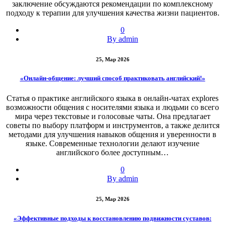
заключение обсуждаются рекомендации по комплексному
подходу к терапии для улучшения качества жизни пациентов.
0
By admin
25, Мар 2026
«Онлайн-общение: лучший способ практиковать английский!»
Статья о практике английского языка в онлайн-чатах explores
возможности общения с носителями языка и людьми со всего
мира через текстовые и голосовые чаты. Она предлагает
советы по выбору платформ и инструментов, а также делится
методами для улучшения навыков общения и уверенности в
языке. Современные технологии делают изучение
английского более доступным…
0
By admin
25, Мар 2026
«Эффективные подходы к восстановлению подвижности суставов: