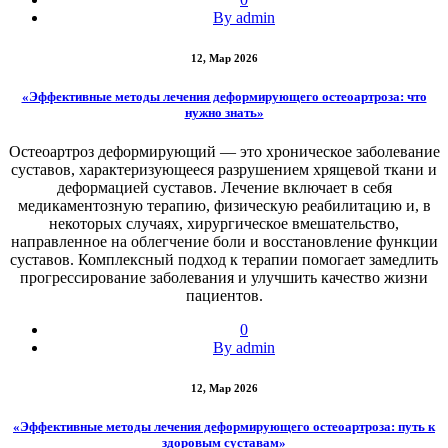
By admin
12, Мар 2026
«Эффективные методы лечения деформирующего остеоартроза: что
нужно знать»
Остеоартроз деформирующий — это хроническое заболевание
суставов, характеризующееся разрушением хрящевой ткани и
деформацией суставов. Лечение включает в себя
медикаментозную терапию, физическую реабилитацию и, в
некоторых случаях, хирургическое вмешательство,
направленное на облегчение боли и восстановление функции
суставов. Комплексный подход к терапии помогает замедлить
прогрессирование заболевания и улучшить качество жизни
пациентов.
0
By admin
12, Мар 2026
«Эффективные методы лечения деформирующего остеоартроза: путь к
здоровым суставам»