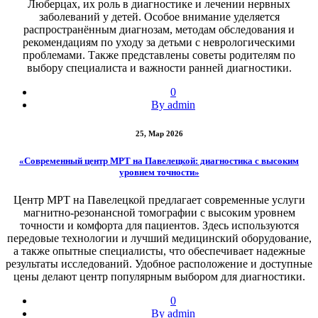
Люберцах, их роль в диагностике и лечении нервных
заболеваний у детей. Особое внимание уделяется
распространённым диагнозам, методам обследования и
рекомендациям по уходу за детьми с неврологическими
проблемами. Также представлены советы родителям по
выбору специалиста и важности ранней диагностики.
0
By admin
25, Мар 2026
«Современный центр МРТ на Павелецкой: диагностика с высоким
уровнем точности»
Центр МРТ на Павелецкой предлагает современные услуги
магнитно-резонансной томографии с высоким уровнем
точности и комфорта для пациентов. Здесь используются
передовые технологии и лучший медицинский оборудование,
а также опытные специалисты, что обеспечивает надежные
результаты исследований. Удобное расположение и доступные
цены делают центр популярным выбором для диагностики.
0
By admin