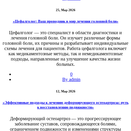
25, Мар 2026
«Цефалголог: Ваш проводник в мир лечения головной боли»
Цефалголог — это специалист в области диагностики и
лечения головной боли. Он изучает различные формы
головной боли, их причины и разрабатывает индивидуальные
схемы лечения для пациентов. Работа цефалголога включает
как медикаментозные методы, так и немедикаментозные
подходы, направленные на улучшение качества жизни
больных.
0
By admin
12, Мар 2026
«Эффективные подходы к лечению деформирующего остеоартроза: путь
к восстановлению подвижности»
Деформирующий остеоартроз — это прогрессирующее
заболевание суставов, сопровождающееся болями,
ограничением подвижности и изменениями структуры