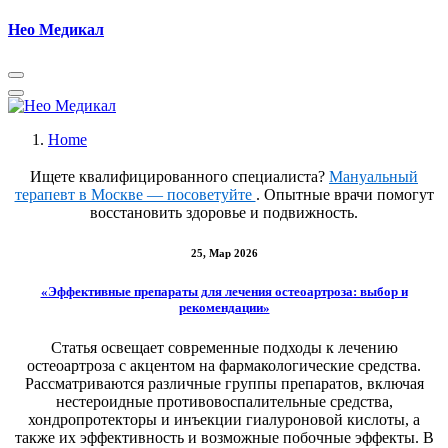
Skip
Нео Медикал
to
content
Home
Ищете квалифицированного специалиста?
Мануальный
терапевт в Москве — посоветуйте
. Опытные врачи помогут
восстановить здоровье и подвижность.
25, Мар 2026
«Эффективные препараты для лечения остеоартроза: выбор и
рекомендации»
Статья освещает современные подходы к лечению
остеоартроза с акцентом на фармакологические средства.
Рассматриваются различные группы препаратов, включая
нестероидные противовоспалительные средства,
хондропротекторы и инъекции гиалуроновой кислоты, а
также их эффективность и возможные побочные эффекты. В