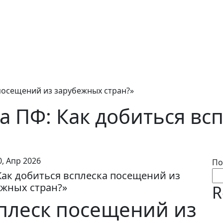
 посещений из зарубежных стран?»
а ПФ: Как добиться вс
0, Апр 2026
По
Как добиться всплеска посещений из
ежных стран?»
R
сплеск посещений из