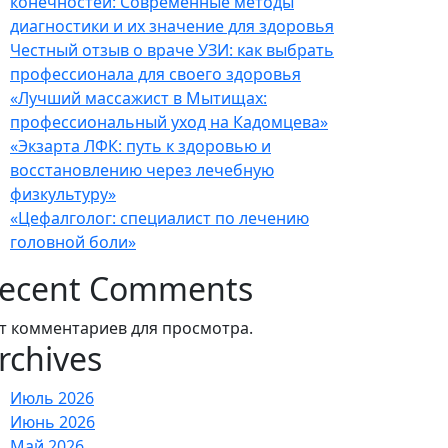
конечностей: Современные методы
диагностики и их значение для здоровья
Честный отзыв о враче УЗИ: как выбрать
профессионала для своего здоровья
«Лучший массажист в Мытищах:
профессиональный уход на Кадомцева»
«Экзарта ЛФК: путь к здоровью и
восстановлению через лечебную
физкультуру»
«Цефалголог: специалист по лечению
головной боли»
ecent Comments
т комментариев для просмотра.
rchives
Июль 2026
Июнь 2026
Май 2026