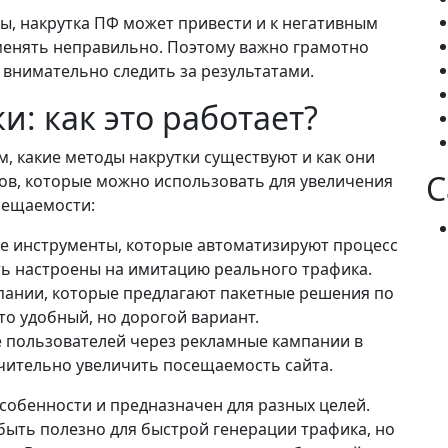
ы, накрутка ПФ может привести и к негативным
менять неправильно. Поэтому важно грамотно
 внимательно следить за результатами.
и: как это работает?
, какие методы накрутки существуют и как они
C
ов, которые можно использовать для увеличения
сещаемости:
 инструменты, которые автоматизируют процесс
ть настроены на имитацию реального трафика.
ании, которые предлагают пакетные решения по
то удобный, но дорогой вариант.
пользователей через рекламные кампании в
чительно увеличить посещаемость сайта.
собенности и предназначен для разных целей.
ыть полезно для быстрой генерации трафика, но