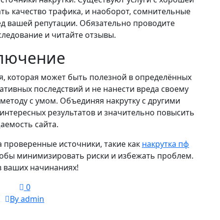
ть качество трафика, и наоборот, сомнительные
ед вашей репутации. Обязательно проводите
ледование и читайте отзывы.
лючение
я, которая может быть полезной в определённых
ативных последствий и не нанести вреда своему
 методу с умом. Объединяя накрутку с другими
интересных результатов и значительно повысить
аемость сайта.
 проверенные источники, такие как
накрутка пф
тобы минимизировать риски и избежать проблем.
в ваших начинаниях!
0
By admin