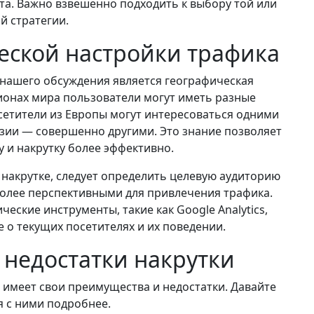
та. Важно взвешенно подходить к выбору той или
й стратегии.
еской настройки трафика
нашего обсуждения является географическая
ионах мира пользователи могут иметь разные
сетители из Европы могут интересоваться одними
Азии — совершенно другими. Это знание позволяет
 и накрутку более эффективно.
 накрутке, следует определить целевую аудиторию
более перспективными для привлечения трафика.
еские инструменты, такие как Google Analytics,
 о текущих посетителях и их поведении.
недостатки накрутки
а имеет свои преимущества и недостатки. Давайте
 с ними подробнее.