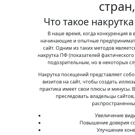
стран
Что такое накрутк
В наше время, когда конкуренция в 
начинающие и опытные предпринимате
сайт. Одним из таких методов являетс
накрутка ПФ (показателей фактического 
подозрительным, но в некоторых сл
Накрутка посещений представляет собо
визитов на сайт, чтобы создать иллюз
практика имеет свои плюсы и минусы. В
преследовать владельцы сайтов,
распространенных
Увеличение види
Повышение доверия со
Улучшение конв