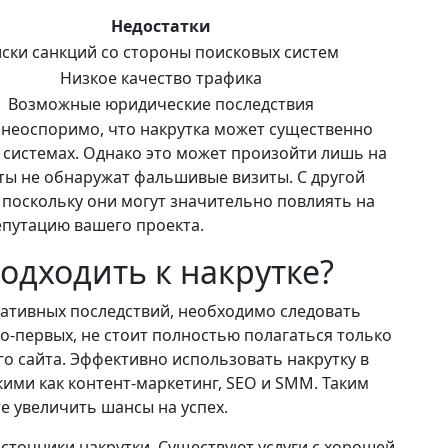
Недостатки
ски санкций со стороны поисковых систем
Низкое качество трафика
Возможные юридические последствия
 неоспоримо, что накрутка может существенно
 системах. Однако это может произойти лишь на
ты не обнаружат фальшивые визиты. С другой
 поскольку они могут значительно повлиять на
путацию вашего проекта.
одходить к накрутке?
гативных последствий, необходимо следовать
-первых, не стоит полностью полагаться только
о сайта. Эффективно использовать накрутку в
кими как контент-маркетинг, SEO и SMM. Таким
е увеличить шансы на успех.
сточники накрутки. Существуют услуги с хорошей