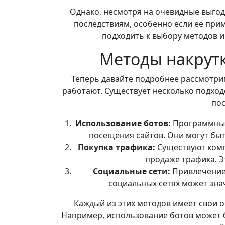
Однако, несмотря на очевидные выгод
последствиям, особенно если ее при
подходить к выбору методов и
Методы накрутк
Теперь давайте подробнее рассмотрим
работают. Существует несколько подход
по
Использование ботов:
Программные
посещения сайтов. Они могут бы
Покупка трафика:
Существуют комп
продаже трафика. Э
Социальные сети:
Привлечение 
социальных сетях может зна
Каждый из этих методов имеет свои о
Например, использование ботов может б