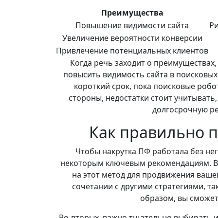
Преимущества
Повышение видимости сайта
Ри
Увеличение вероятности конверсии
Привлечение потенциальных клиентов
Когда речь заходит о преимуществах,
повысить видимость сайта в поисковых
короткий срок, пока поисковые робо
стороны, недостатки стоит учитывать,
долгосрочную ре
Как правильно п
Чтобы накрутка ПФ работала без не
некоторым ключевым рекомендациям. Во
на этот метод для продвижения вашег
сочетании с другими стратегиями, та
образом, вы сможет
Во-вторых, важно тщательно выбирать и