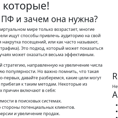
, которые!
а ПФ и зачем она нужна?
виртуальном мире только возрастает, многие
ли ищут способы привлечь аудиторию на свой
я накрутка посещений, или как часто называют,
трафика). Это подход, который может показаться
учаях может оказаться весьма эффективным.
й стратегию, направленную на увеличение числа
ию популярности. Но важно помнить, что такая
R
о-первых, давайте разберемся, какие цели могут
 прибегая к таким методам. Некоторые из
Не
 причин включают в себя:
A
мости в поисковых системах.
 стороны потенциальных клиентов.
ерсии и увеличение продаж.