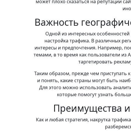
может плохо сказаться на репутации сай
ино
Важность географич
Одной из интересных особенностей 
настройка трафика. В различных рег
интересы и предпочтения. Например, по
темами, в то время как пользователи из 
таргетировать рекламу
Таким образом, прежде чем приступать к
и понять, какие страны могут быть наи
Для этого можно использовать аналитич
которые помогут узнать больше
Преимущества и 
Как и любая стратегия, накрутка трафик
разберемся