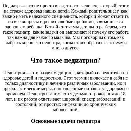
Педиатр — это не просто врач, это тот человек, который стоит
на страже здоровья наших детей. Каждый родитель знает, как
важно иметь надежного специалиста, который может ответить
на все вопросы и решить любые проблемы, связанные со
здоровьем ребенка. В этой статье мы детально разберем, что
такое педиатр, какие задачи он выполняет и почему его работа
так важна для каждого малыша. Мы поговорим о том, как
выбрать хорошего педиатра, когда стоит обратиться к нему и
много другое.
Что такое педиатрия?
Педиатрия — это раздел медицины, который сосредоточен на
здоровье детей и подростков. Этот термин включает в себя не
только диагностику и лечение различных заболеваний, но и
профилактические меры, направленные на защиту здоровья со
временем. Педиатры занимаются детьми от рождения до 18
лет, и их работа охватывает широкий спектр заболеваний и
состояний, от простых инфекций до хронических
заболеваний.
Основные задачи педиатра