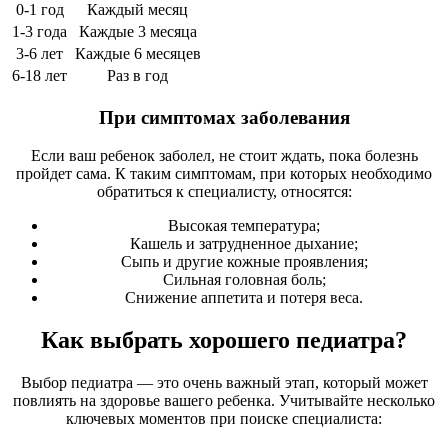
0-1 год
Каждый месяц
1-3 года
Каждые 3 месяца
3-6 лет
Каждые 6 месяцев
6-18 лет
Раз в год
При симптомах заболевания
Если ваш ребенок заболел, не стоит ждать, пока болезнь
пройдет сама. К таким симптомам, при которых необходимо
обратиться к специалисту, относятся:
Высокая температура;
Кашель и затрудненное дыхание;
Сыпь и другие кожные проявления;
Сильная головная боль;
Снижение аппетита и потеря веса.
Как выбрать хорошего педиатра?
Выбор педиатра — это очень важный этап, который может
повлиять на здоровье вашего ребенка. Учитывайте несколько
ключевых моментов при поиске специалиста: