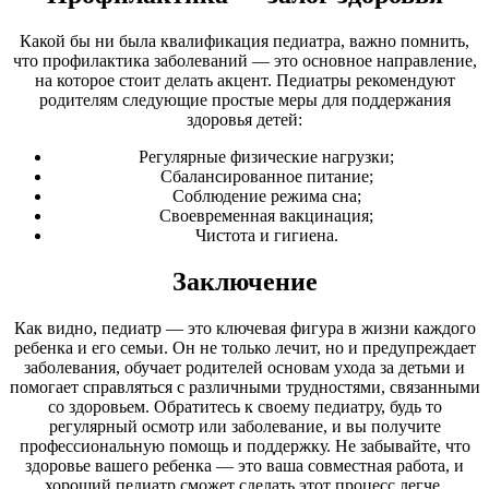
Какой бы ни была квалификация педиатра, важно помнить,
что профилактика заболеваний — это основное направление,
на которое стоит делать акцент. Педиатры рекомендуют
родителям следующие простые меры для поддержания
здоровья детей:
Регулярные физические нагрузки;
Сбалансированное питание;
Соблюдение режима сна;
Своевременная вакцинация;
Чистота и гигиена.
Заключение
Как видно, педиатр — это ключевая фигура в жизни каждого
ребенка и его семьи. Он не только лечит, но и предупреждает
заболевания, обучает родителей основам ухода за детьми и
помогает справляться с различными трудностями, связанными
со здоровьем. Обратитесь к своему педиатру, будь то
регулярный осмотр или заболевание, и вы получите
профессиональную помощь и поддержку. Не забывайте, что
здоровье вашего ребенка — это ваша совместная работа, и
хороший педиатр сможет сделать этот процесс легче.