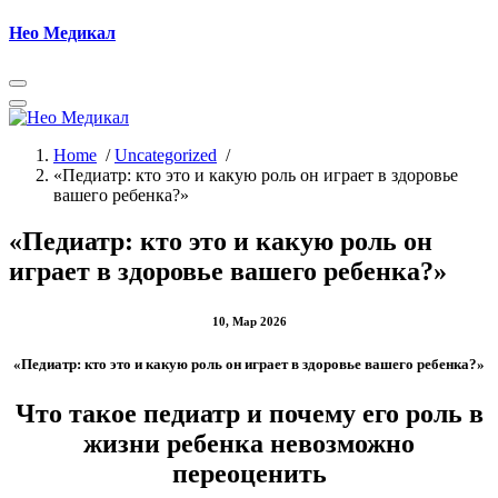
Skip
Нео Медикал
to
content
Home
/
Uncategorized
/
«Педиатр: кто это и какую роль он играет в здоровье
вашего ребенка?»
«Педиатр: кто это и какую роль он
играет в здоровье вашего ребенка?»
10, Мар 2026
«Педиатр: кто это и какую роль он играет в здоровье вашего ребенка?»
Что такое педиатр и почему его роль в
жизни ребенка невозможно
переоценить