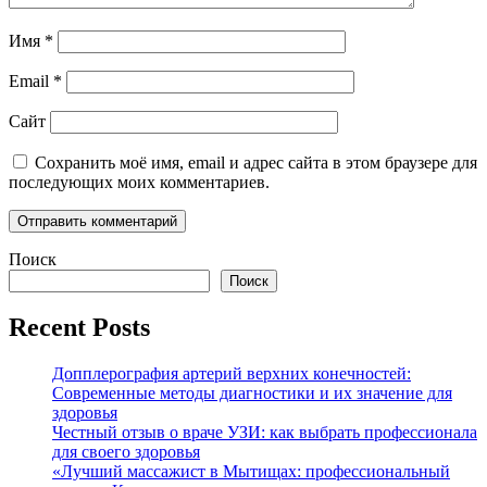
Имя
*
Email
*
Сайт
Сохранить моё имя, email и адрес сайта в этом браузере для
последующих моих комментариев.
Поиск
Поиск
Recent Posts
Допплерография артерий верхних конечностей:
Современные методы диагностики и их значение для
здоровья
Честный отзыв о враче УЗИ: как выбрать профессионала
для своего здоровья
«Лучший массажист в Мытищах: профессиональный