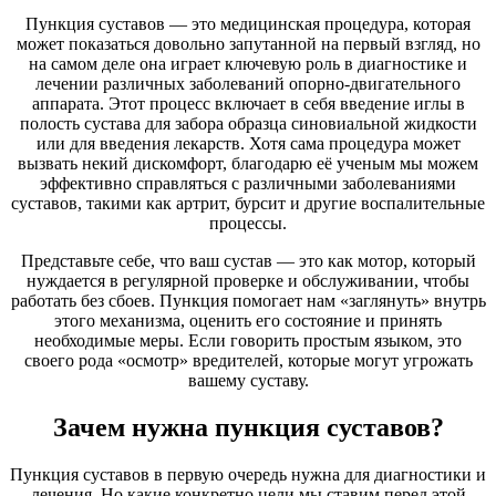
Пункция суставов — это медицинская процедура, которая
может показаться довольно запутанной на первый взгляд, но
на самом деле она играет ключевую роль в диагностике и
лечении различных заболеваний опорно-двигательного
аппарата. Этот процесс включает в себя введение иглы в
полость сустава для забора образца синовиальной жидкости
или для введения лекарств. Хотя сама процедура может
вызвать некий дискомфорт, благодарю её ученым мы можем
эффективно справляться с различными заболеваниями
суставов, такими как артрит, бурсит и другие воспалительные
процессы.
Представьте себе, что ваш сустав — это как мотор, который
нуждается в регулярной проверке и обслуживании, чтобы
работать без сбоев. Пункция помогает нам «заглянуть» внутрь
этого механизма, оценить его состояние и принять
необходимые меры. Если говорить простым языком, это
своего рода «осмотр» вредителей, которые могут угрожать
вашему суставу.
Зачем нужна пункция суставов?
Пункция суставов в первую очередь нужна для диагностики и
лечения. Но какие конкретно цели мы ставим перед этой