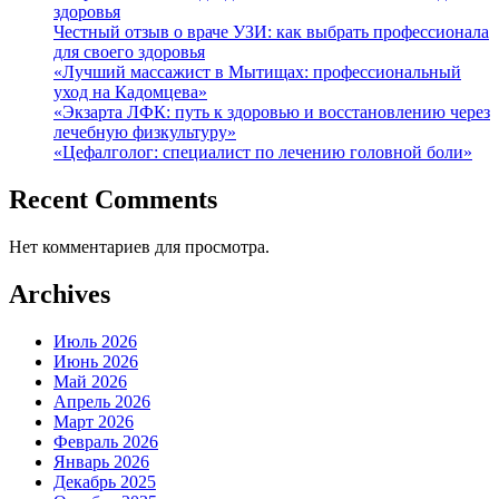
здоровья
Честный отзыв о враче УЗИ: как выбрать профессионала
для своего здоровья
«Лучший массажист в Мытищах: профессиональный
уход на Кадомцева»
«Экзарта ЛФК: путь к здоровью и восстановлению через
лечебную физкультуру»
«Цефалголог: специалист по лечению головной боли»
Recent Comments
Нет комментариев для просмотра.
Archives
Июль 2026
Июнь 2026
Май 2026
Апрель 2026
Март 2026
Февраль 2026
Январь 2026
Декабрь 2025