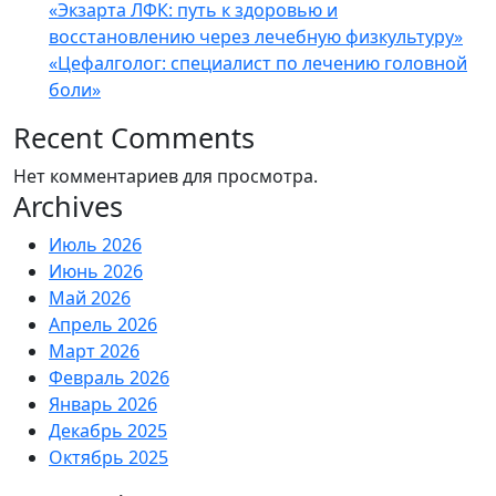
«Экзарта ЛФК: путь к здоровью и
восстановлению через лечебную физкультуру»
«Цефалголог: специалист по лечению головной
боли»
Recent Comments
Нет комментариев для просмотра.
Archives
Июль 2026
Июнь 2026
Май 2026
Апрель 2026
Март 2026
Февраль 2026
Январь 2026
Декабрь 2025
Октябрь 2025