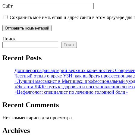
Сайт
Сохранить моё имя, email и адрес сайта в этом браузере д
Поиск
Поиск
Recent Posts
Допплерография артерий верхних конечностей: Современ
Честный отзыв о враче УЗИ: как выбрать профессионала д
«Лучший массажист в Мытищах: профессиональный уход
«Экзарта ЛФК: путь к здоровью и восстановлению через
«Цефалголог: специалист по лечению головной боли»
Recent Comments
Нет комментариев для просмотра.
Archives