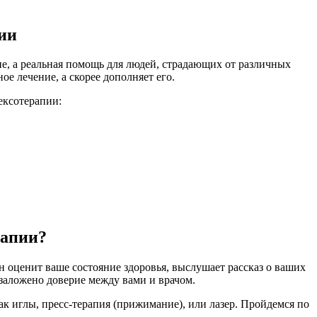
ии
ие, а реальная помощь для людей, страдающих от различных
е лечение, а скорее дополняет его.
ексотерапии:
рапии?
 оценит ваше состояние здоровья, выслушает рассказ о ваших
 заложено доверие между вами и врачом.
ак иглы, пресс-терапия (прижимание), или лазер. Пройдемся по