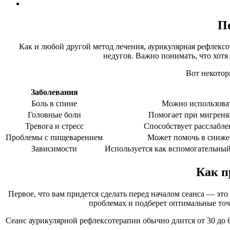
П
Как и любой другой метод лечения, аурикулярная рефлексо
недугов. Важно понимать, что хотя
Вот некотор
Заболевания
Боль в спине
Можно использоват
Головные боли
Помогает при мигреня
Тревога и стресс
Способствует расслабле
Проблемы с пищеварением
Может помочь в сниже
Зависимости
Используется как вспомогательный
Как п
Первое, что вам придется сделать перед началом сеанса — э
проблемах и подберет оптимальные точк
Сеанс аурикулярной рефлексотерапии обычно длится от 30 до 6