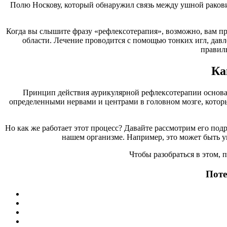
Полю Носкову, который обнаружил связь между ушной ракови
Когда вы слышите фразу «рефлексотерапия», возможно, вам пр
области. Лечение проводится с помощью тонких игл, давле
правил
Ка
Принцип действия аурикулярной рефлексотерапии основан 
определенными нервами и центрами в головном мозге, которые
Но как же работает этот процесс? Давайте рассмотрим его подр
нашем организме. Например, это может быть 
Чтобы разобраться в этом, 
Поте