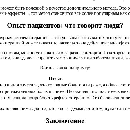
 может быть полезной в качестве дополнительного метода. Это 
ые эффекты. Этот метод становится все более популярным как с
Опыт пациентов: что говорят люди?
лярная рефлексотерапия — это услышать отзывы тех, кто уже п
ксотерапией может показать, насколько она действительно эффек
циалистам, можно услышать самые разные истории. Некоторые 
о том, как удалось справиться с хроническими заболеваниями, 
Вот несколько например:
Отзыв
ерапии я заметила, что головные боли стали реже, а общее сост
ри ежедневных болях в спине. Не ожидал, что после нескольки
вот я решила попробовать рефлексотерапию. Это было отличное 
охновляющими для тех, кто еще раздумывает о том, нужно ли им 
Заключение