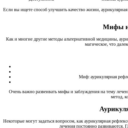
Если вы ищете способ улучшить качество жизни, аурикулярная 
Мифы и 
Как и многие другие методы альтернативной медицины, аури
магическое, что дале
Миф: аурикулярная рефле
Очень важно развеивать мифы и заблуждения на тему лече
метод, к
Аурикуля
Некоторые могут задаться вопросом, как аурикулярная рефлек
лечения постоянно развиваются. Г