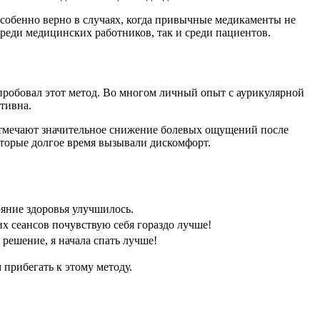
особенно верно в случаях, когда привычные медикаменты не
реди медицинских работников, так и среди пациентов.
опробовал этот метод. Во многом личный опыт с аурикулярной
тивна.
отмечают значительное снижение болевых ощущений после
которые долгое время вызывали дискомфорт.
ояние здоровья улучшилось.
х сеансов почувствую себя гораздо лучше!
решение, я начала спать лучше!
прибегать к этому методу.