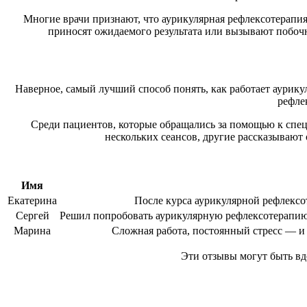
Многие врачи признают, что аурикулярная рефлексотерапия
приносят ожидаемого результата или вызывают побочн
Наверное, самый лучший способ понять, как работает аурику
рефле
Среди пациентов, которые обращались за помощью к спе
нескольких сеансов, другие рассказывают 
Имя
Екатерина
После курса аурикулярной рефлексот
Сергей
Решил попробовать аурикулярную рефлексотерапию п
Марина
Сложная работа, постоянный стресс — и 
Эти отзывы могут быть вд