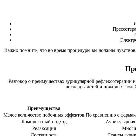
И
Прессотера
Электр
Важно помнить, что во время процедуры вы должны чувствова
Пр
Разговор о преимуществах аурикулярной рефлексотерапии не
числе для детей и пожилых людей
Преимущества
Малое количество побочных эффектов
По сравнению с фармак
Комплексный подход
Аурикулярная 
Релаксация
Многи
Доступность
Сеансы аурик