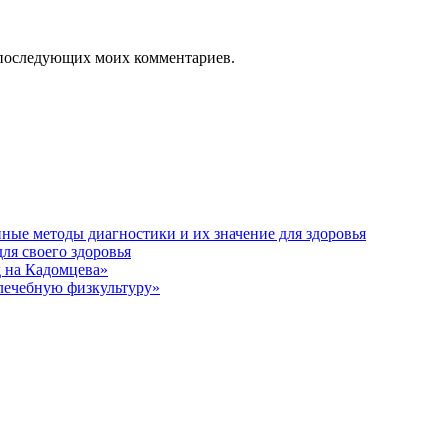
ля последующих моих комментариев.
ные методы диагностики и их значение для здоровья
ля своего здоровья
 на Кадомцева»
 лечебную физкультуру»