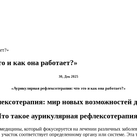
ет?»
о и как она работает?»
30, Дек 2025
«Аурикулярная рефлексотерапия: что это и как она работает?»
ексотерапия: мир новых возможностей д
то такое аурикулярная рефлексотерапи
медицины, который фокусируется на лечении различных заболев
й участок соответствует определенному органу или системе. Эта 