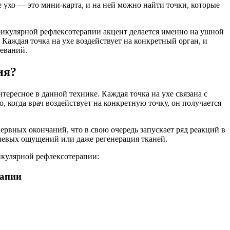
ухо — это мини-карта, и на ней можно найти точки, которые
урикулярной рефлексотерапии акцент делается именно на ушной
 Каждая точка на ухе воздействует на конкретный орган, и
еваний.
ия?
ересное в данной технике. Каждая точка на ухе связана с
 когда врач воздействует на конкретную точку, он получается
нервных окончаний, что в свою очередь запускает ряд реакций в
левых ощущений или даже регенерация тканей.
рикулярной рефлексотерапии:
рапии