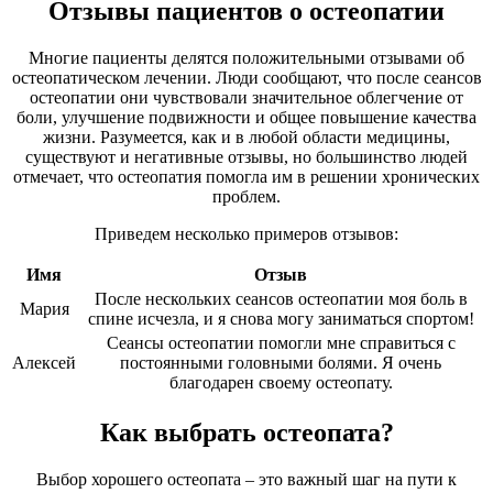
Отзывы пациентов о остеопатии
Многие пациенты делятся положительными отзывами об
остеопатическом лечении. Люди сообщают, что после сеансов
остеопатии они чувствовали значительное облегчение от
боли, улучшение подвижности и общее повышение качества
жизни. Разумеется, как и в любой области медицины,
существуют и негативные отзывы, но большинство людей
отмечает, что остеопатия помогла им в решении хронических
проблем.
Приведем несколько примеров отзывов:
Имя
Отзыв
После нескольких сеансов остеопатии моя боль в
Мария
спине исчезла, и я снова могу заниматься спортом!
Сеансы остеопатии помогли мне справиться с
Алексей
постоянными головными болями. Я очень
благодарен своему остеопату.
Как выбрать остеопата?
Выбор хорошего остеопата – это важный шаг на пути к