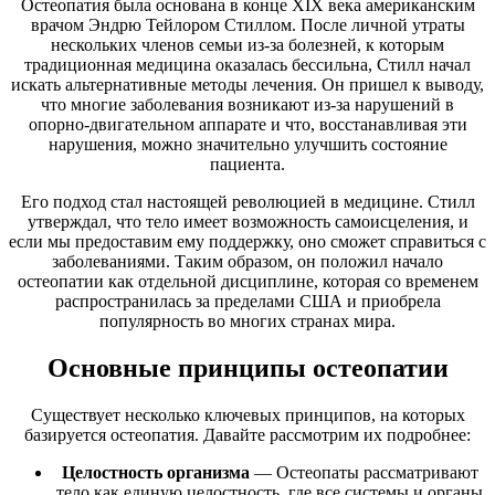
Остеопатия была основана в конце XIX века американским
врачом Эндрю Тейлором Стиллом. После личной утраты
нескольких членов семьи из-за болезней, к которым
традиционная медицина оказалась бессильна, Стилл начал
искать альтернативные методы лечения. Он пришел к выводу,
что многие заболевания возникают из-за нарушений в
опорно-двигательном аппарате и что, восстанавливая эти
нарушения, можно значительно улучшить состояние
пациента.
Его подход стал настоящей революцией в медицине. Стилл
утверждал, что тело имеет возможность самоисцеления, и
если мы предоставим ему поддержку, оно сможет справиться с
заболеваниями. Таким образом, он положил начало
остеопатии как отдельной дисциплине, которая со временем
распространилась за пределами США и приобрела
популярность во многих странах мира.
Основные принципы остеопатии
Существует несколько ключевых принципов, на которых
базируется остеопатия. Давайте рассмотрим их подробнее:
Целостность организма
— Остеопаты рассматривают
тело как единую целостность, где все системы и органы