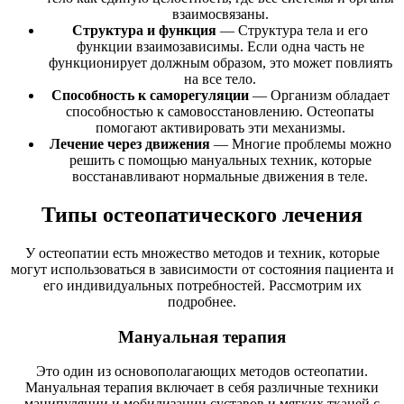
взаимосвязаны.
Структура и функция
— Структура тела и его
функции взаимозависимы. Если одна часть не
функционирует должным образом, это может повлиять
на все тело.
Способность к саморегуляции
— Организм обладает
способностью к самовосстановлению. Остеопаты
помогают активировать эти механизмы.
Лечение через движения
— Многие проблемы можно
решить с помощью мануальных техник, которые
восстанавливают нормальные движения в теле.
Типы остеопатического лечения
У остеопатии есть множество методов и техник, которые
могут использоваться в зависимости от состояния пациента и
его индивидуальных потребностей. Рассмотрим их
подробнее.
Мануальная терапия
Это один из основополагающих методов остеопатии.
Мануальная терапия включает в себя различные техники
манипуляции и мобилизации суставов и мягких тканей с