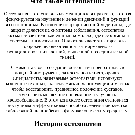
Что такое остеопатия?
Остеопатия – это уникальная медицинская практика, которая
фокусируется на изучении и лечении движений и функций
всего организма. В отличие от традиционной медицины, где
акцент делается на симптомы заболевания, остеопатия
рассматривает тело как единый комплекс, где все органы и
системы взаимосвязаны. Она основывается на идее, что
здоровье человека зависит от нормального
функционирования костной, мышечной и соединительной
тканей.
С момента своего создания остеопатия превратилась в
мощный инструмент для восстановления здоровья.
Специалисты, называемые остеопатами, используют
различные техники, включая мягкие манипуляции и массаж,
чтобы восстановить правильное положение суставов,
уменьшить мышечное напряжение и улучшить
кровообращение. В этом контексте остеопатия становится
доступным и эффективным способом лечения множества
заболеваний, не прибегая к фармакологическим средствам.
История остеопатии