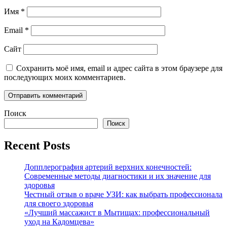
Имя
*
Email
*
Сайт
Сохранить моё имя, email и адрес сайта в этом браузере для
последующих моих комментариев.
Поиск
Поиск
Recent Posts
Допплерография артерий верхних конечностей:
Современные методы диагностики и их значение для
здоровья
Честный отзыв о враче УЗИ: как выбрать профессионала
для своего здоровья
«Лучший массажист в Мытищах: профессиональный
уход на Кадомцева»