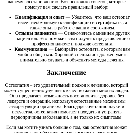
вашему восстановлению. Вот несколько советов, которые
помогут вам сделать правильный выбор:
Квалификация и опыт
— Убедитесь, что ваш остеопат
имеет необходимую квалификацию и сертификаты, а
также опыт в работе с вашим состоянием.
Отзывы пациентов
— Ознакомьтесь с мнением других
пациентов. Это поможет вам получить представление о
профессионализме и подходе остеопата.
Коммуникация
— Выбирайте остеопата, с которым вам
удобно общаться. Хороший специалист должен уметь
внимательно слушать и объяснять методы лечения.
Заключение
Остеопатия – это удивительный подход к лечению, который
может существенно улучшить качество жизни многих людей.
Она предлагает возможность восстановить здоровье без
лекарств и операций, используя естественные механизмы
саморегуляции организма. Благодаря сочетанию науки и
искусства, остеопатия помогает находить и устранять
первопричины заболеваний, а не только их симптомы.
Если вы хотите узнать больше о том, как остеопатия может
помочь вам, обязательно ознакомьтесь с ресурсами,