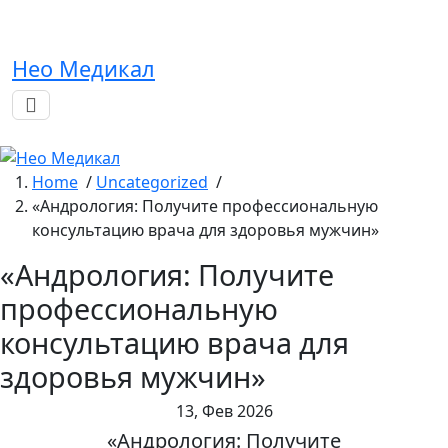
Skip
to
content
Нео Медикал
Home
/
Uncategorized
/
«Андрология: Получите профессиональную
консультацию врача для здоровья мужчин»
«Андрология: Получите
профессиональную
консультацию врача для
здоровья мужчин»
13, Фев 2026
«Андрология: Получите