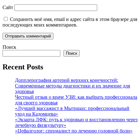
Сайт
Сохранить моё имя, email и адрес сайта в этом браузере для
последующих моих комментариев.
Поиск
Поиск
Recent Posts
Допплерография артерий верхних конечностей:
Современные методы диагностики и их значение для
здоровья
Честный отзыв о враче УЗИ: как выбрать профессионала
для своего здоровья
«Лучший массажист в Мытищах: профессиональный
уход на Кадомцева»
«Экзарта ЛФК: путь к здоровью и восстановлению через
лечебную физкультуру»
«Цефалголог: специалист по лечению головной боли»