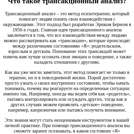
Что такое трансакционный анализ?
Трансакционный анализ – это метод психотерапии, который
помогает людям понять свои взаимодействия с
окружающими. Этот подход был разработан Эриком Берном в
1950-х годах. Главная идея трансакционного анализа
заключается в том, что все взаимодействия между людьми
можно рассматривать как «трансакции», которые происходят
между различными состояниями «Я»: родительским,
взрослым и детским. Понимание этих трансакций может
помочь вам лучше осознать свои эмоции и поведение, а также
наладить отношения с другими.
Как вы уже могли заметить, этот метод помогает не только в
терапии, но и в повседневной жизни. Порой достаточно
просто узнать о своих внутренних состояниях, чтобы начать
понимать, почему вы реагируете на определенные ситуации
именно так. Например, иногда мы ведем себя как «родитель»,
пытаясь контролировать или осуждать других, тогда как в
других случаях можем проявлять «детское» поведение,
например, капризничая или пытаясь получить внимание.
Эти знания могут стать неоценимым инструментом в вашей
личной практике. При помощи трансакционного анализа вы
сможете заранее осознавать, в каком состоянии «Я»