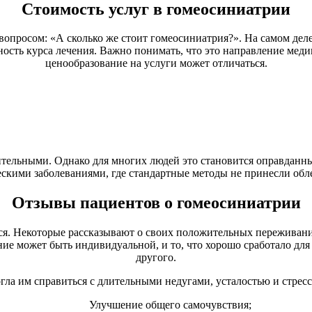
Стоимость услуг в гомеосиниатрии
вопросом: «А сколько же стоит гомеосиниатрия?». На самом деле
сть курса лечения. Важно понимать, что это направление медиц
ценообразование на услуги может отличаться.
ительными. Однако для многих людей это становится оправданным
скими заболеваниями, где стандартные методы не принесли обл
Отзывы пациентов о гомеосиниатрии
я. Некоторые рассказывают о своих положительных переживаниях 
ие может быть индивидуальной, и то, что хорошо сработало для 
другого.
ла им справиться с длительными недугами, усталостью и стрес
Улучшение общего самочувствия;