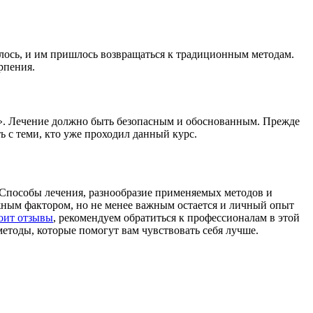
янулось, и им пришлось возвращаться к традиционным методам.
рпения.
ив». Лечение должно быть безопасным и обоснованным. Прежде
ь с теми, кто уже проходил данный курс.
 Способы лечения, разнообразие применяемых методов и
жным фактором, но не менее важным остается и личный опыт
тоит отзывы
, рекомендуем обратиться к профессионалам в этой
 методы, которые помогут вам чувствовать себя лучше.