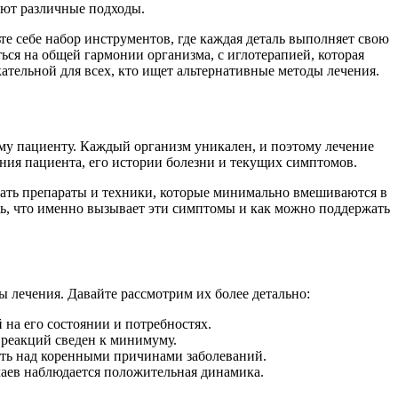
рают различные подходы.
те себе набор инструментов, где каждая деталь выполняет свою
ся на общей гармонии организма, с иглотерапией, которая
кательной для всех, кто ищет альтернативные методы лечения.
му пациенту. Каждый организм уникален, и поэтому лечение
яния пациента, его истории болезни и текущих симптомов.
вать препараты и техники, которые минимально вмешиваются в
ть, что именно вызывает эти симптомы и как можно поддержать
ы лечения. Давайте рассмотрим их более детально:
на его состоянии и потребностях.
 реакций сведен к минимуму.
тать над коренными причинами заболеваний.
чаев наблюдается положительная динамика.