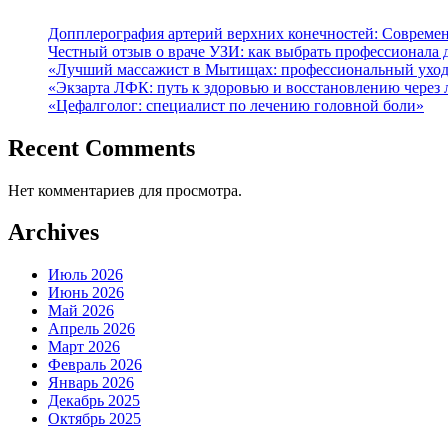
Допплерография артерий верхних конечностей: Современ
Честный отзыв о враче УЗИ: как выбрать профессионала д
«Лучший массажист в Мытищах: профессиональный уход
«Экзарта ЛФК: путь к здоровью и восстановлению через
«Цефалголог: специалист по лечению головной боли»
Recent Comments
Нет комментариев для просмотра.
Archives
Июль 2026
Июнь 2026
Май 2026
Апрель 2026
Март 2026
Февраль 2026
Январь 2026
Декабрь 2025
Октябрь 2025