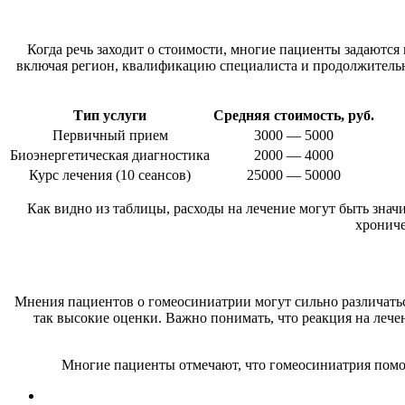
Когда речь заходит о стоимости, многие пациенты задаются 
включая регион, квалификацию специалиста и продолжительно
Тип услуги
Средняя стоимость, руб.
Первичный прием
3000 — 5000
Биоэнергетическая диагностика
2000 — 4000
Курс лечения (10 сеансов)
25000 — 50000
Как видно из таблицы, расходы на лечение могут быть знач
хрониче
Мнения пациентов о гомеосиниатрии могут сильно различатьс
так высокие оценки. Важно понимать, что реакция на лечен
Многие пациенты отмечают, что гомеосиниатрия помог