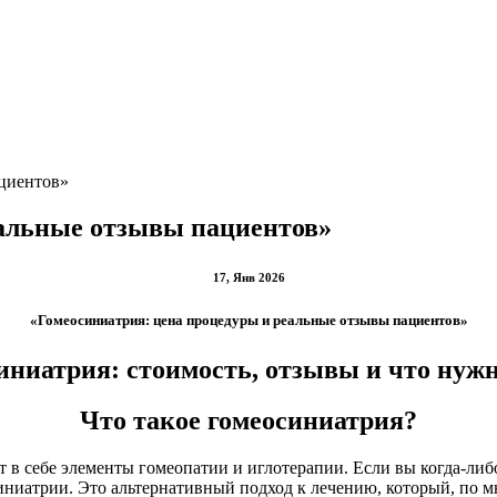
ациентов»
еальные отзывы пациентов»
17, Янв 2026
«Гомеосиниатрия: цена процедуры и реальные отзывы пациентов»
иниатрия: стоимость, отзывы и что нужн
Что такое гомеосиниатрия?
 в себе элементы гомеопатии и иглотерапии. Если вы когда-либо
синиатрии. Это альтернативный подход к лечению, который, по 