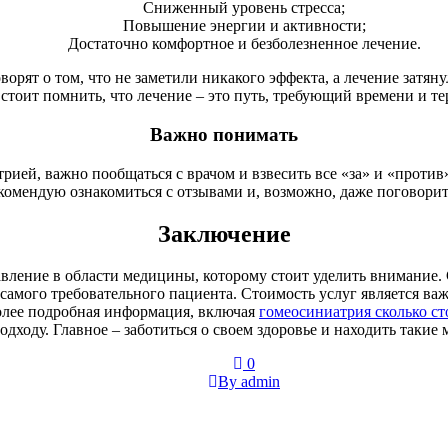
Сниженный уровень стресса;
Повышение энергии и активности;
Достаточно комфортное и безболезненное лечение.
говорят о том, что не заметили никакого эффекта, а лечение зат
 стоит помнить, что лечение – это путь, требующий времени и те
Важно понимать
трией, важно пообщаться с врачом и взвесить все «за» и «прот
екомендую ознакомиться с отзывами и, возможно, даже поговорит
Заключение
ление в области медицины, которому стоит уделить внимание.
самого требовательного пациента. Стоимость услуг является ва
более подробная информация, включая
гомеосиниатрия сколько с
одходу. Главное – заботиться о своем здоровье и находить такие
0
By admin