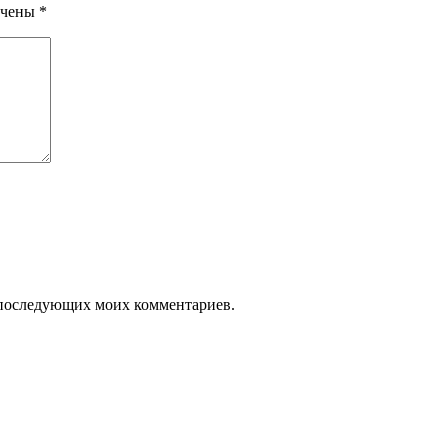
ечены
*
ля последующих моих комментариев.