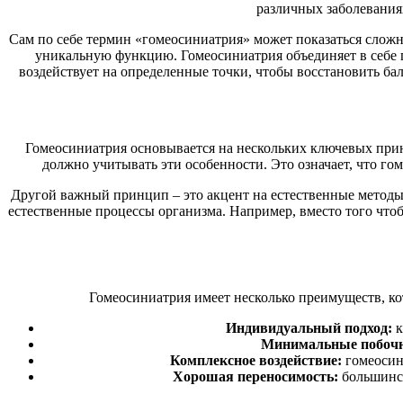
различных заболеваниях
Сам по себе термин «гомеосиниатрия» может показаться сложны
уникальную функцию. Гомеосиниатрия объединяет в себе г
воздействует на определенные точки, чтобы восстановить бал
Гомеосиниатрия основывается на нескольких ключевых прин
должно учитывать эти особенности. Это означает, что го
Другой важный принцип – это акцент на естественные методы
естественные процессы организма. Например, вместо того что
Гомеосиниатрия имеет несколько преимуществ, кот
Индивидуальный подход:
к
Минимальные побоч
Комплексное воздействие:
гомеосини
Хорошая переносимость:
большинст