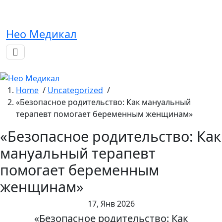
Skip
to
content
Нео Медикал
Home
/
Uncategorized
/
«Безопасное родительство: Как мануальный
терапевт помогает беременным женщинам»
«Безопасное родительство: Как
мануальный терапевт
помогает беременным
женщинам»
17, Янв 2026
«Безопасное родительство: Как